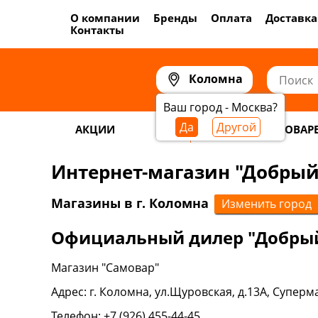
О компании
Бренды
Оплата
Доставка
Контакты
Коломна
Ваш город - Москва?
Да
Другой
АКЦИИ
САМОГОНОВАР
Интернет-магазин "Добрый
Магазины в г. Коломна
Изменить город
Официальный дилер "Добрый
Магазин "Самовар"
Адрес: г. Коломна, ул.Щуровская, д.13А, Суперм
Телефон: +7 (926) 455-44-45