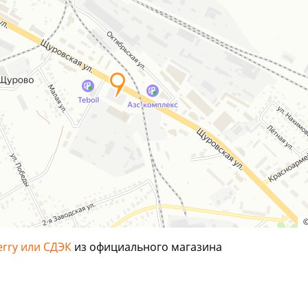
erry или СДЭК
из официального магазина