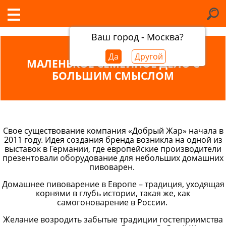
Ваш город - Москва?
Да
Другой
МАЛЕНЬКОЕ СЕМЕЙНОЕ ДЕЛО С
БОЛЬШИМ СМЫСЛОМ
Свое существование компания «Добрый Жар» начала в
2011 году. Идея создания бренда возникла на одной из
выставок в Германии, где европейские производители
презентовали оборудование для небольших домашних
пивоварен.
Домашнее пивоварение в Европе – традиция, уходящая
корнями в глубь истории, такая же, как
самогоноварение в России.
Желание возродить забытые традиции гостеприимства