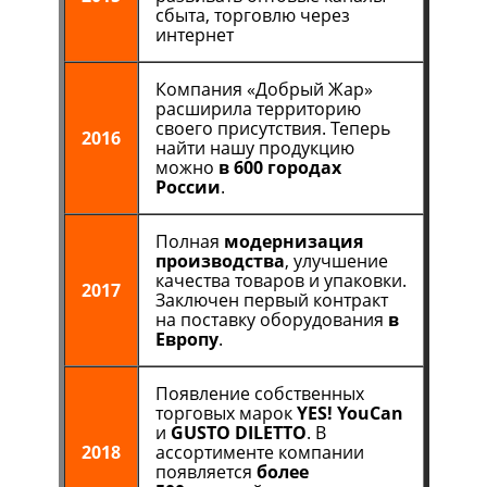
сбыта, торговлю через
интернет
Компания «Добрый Жар»
расширила территорию
своего присутствия. Теперь
2016
найти нашу продукцию
можно
в 600 городах
России
.
Полная
модернизация
производства
, улучшение
качества товаров и упаковки.
2017
Заключен первый контракт
на поставку оборудования
в
Европу
.
Появление собственных
торговых марок
YES! YouCan
и
GUSTO DILETTO
. В
2018
ассортименте компании
появляется
более