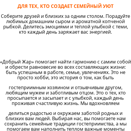
ДЛЯ ТЕХ, КТО СОЗДАЕТ СЕМЕЙНЫЙ УЮТ
Соберите друзей и близких за одним столом. Порадуйте
любимых домашним сыром и ароматной копченой
рыбкой. Делитесь эмоциями и теплой улыбкой с теми,
кто каждый день заряжает вас энергией.
«Добрый Жар» помогает найти гармонию с самим собой
и обрести равновесие во всех составляющих жизни:
быть успешным в работе, семье, увлечениях. Это не
просто хобби, это история о том, как быть
гостеприимным хозяином и отзывчивым другом,
любящим мужем и заботливым отцом. Это о тех, кто
просыпается и засыпает и с улыбкой, каждый день
проживая счастливую жизнь. Мы вдохновляем
делиться радостью и окружаем заботой родных и
близких вам людей. Выбирая нас, вы помогаете нам
сохранить семейные традиции гостеприимства, а мы
помогаем вам наполнить теплом важные моменты