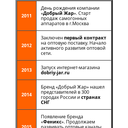
День рождения компании
«
Добрый Жар
». Старт
2011
продаж самогонных
аппаратов в г.Москва
Заключен
первый контракт
на оптовую поставку. Начало
2012
активного развития оптовой
сети.
Запуск интернет-магазина
2013
dobriy-jar.ru
Бренд «Добрый Жар» нашел
представителей в 300
2014
городах России и
странах
СНГ
Появление бренда
«
Феникс
». Продолжаем
2015
развивать оптовые каналы