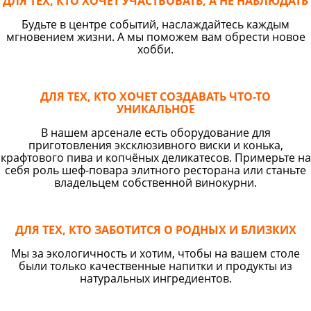
ДЛЯ ТЕХ, КТО ХОЧЕТ УЧАСТВОВАТЬ, А НЕ НАБЛЮДАТЬ
Будьте в центре событий, наслаждайтесь каждым
мгновением жизни. А мы поможем вам обрести новое
хобби.
ДЛЯ ТЕХ, КТО ХОЧЕТ СОЗДАВАТЬ ЧТО-ТО
УНИКАЛЬНОЕ
В нашем арсенале есть оборудование для
приготовления эксклюзивного виски и конька,
крафтового пива и копчёных деликатесов. Примерьте на
себя роль шеф-повара элитного ресторана или станьте
владельцем собственной винокурни.
ДЛЯ ТЕХ, КТО ЗАБОТИТСЯ О РОДНЫХ И БЛИЗКИХ
Мы за экологичность и хотим, чтобы на вашем столе
были только качественные напитки и продукты из
натуральных ингредиентов.