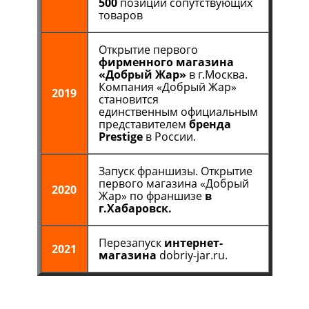
500
позиций сопутствующих
товаров
Открытие первого
фирменного магазина
«Добрый Жар»
в г.Москва.
Компания «Добрый Жар»
2019
становится
единственным официальным
представителем
бренда
Prestige
в России.
Запуск франшизы. Открытие
первого магазина «Добрый
2020
Жар» по франшизе
в
г.Хабаровск.
Перезапуск
интернет-
2021
магазина
dobriy-jar.ru.