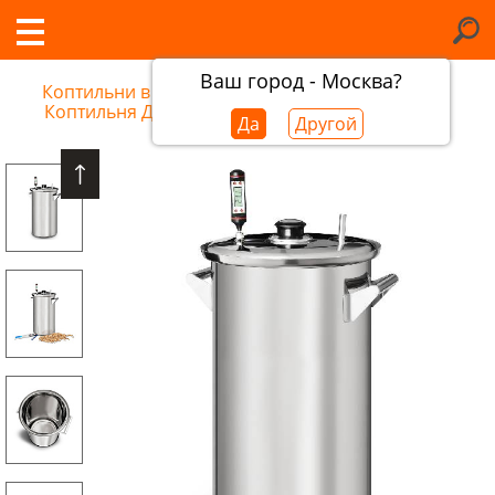
Ваш город - Москва?
Коптильни в Коломне
/
Коптильня Добрый Жар, 17 л
Да
Другой