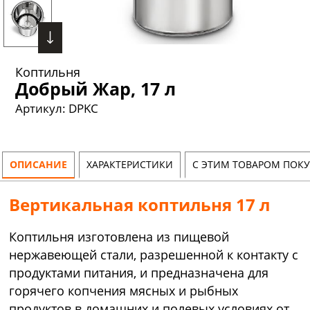
Коптильня
Добрый Жар, 17 л
Артикул:
DPKC
ОПИСАНИЕ
ХАРАКТЕРИСТИКИ
С ЭТИМ ТОВАРОМ ПОК
Вертикальная коптильня 17 л
Коптильня изготовлена из пищевой
нержавеющей стали, разрешенной к контакту с
продуктами питания, и предназначена для
горячего копчения мясных и рыбных
продуктов в домашних и полевых условиях от